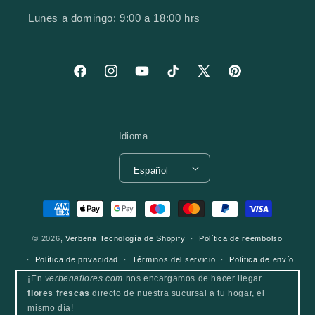
Lunes a domingo: 9:00 a 18:00 hrs
Facebook
Instagram
YouTube
TikTok
X (Twitter)
Pinterest
Idioma
Español
Formas de pago
© 2026,
Verbena
Tecnología de Shopify
Política de reembolso
Política de privacidad
Términos del servicio
Política de envío
¡En
verbenaflores.com
nos encargamos de hacer llegar
flores frescas
directo de nuestra sucursal a tu hogar, el
mismo día!