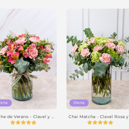
ferta
Oferta
he de Verano - Clavel y ...
Chai Matcha - Clavel Rosa y.