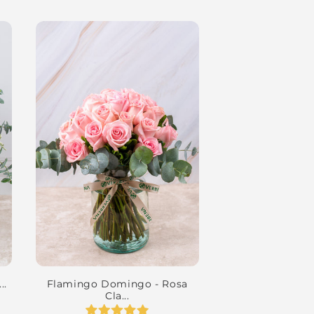
..
Flamingo Domingo - Rosa
Cla...