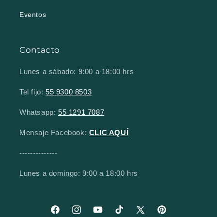
Eventos
Contacto
Lunes a sábado: 9:00 a 18:00 hrs
Tel fijo:
55 9300 8503
Whatsapp:
55 1291 7087
Mensaje Facebook:
CLIC AQUÍ
--------------
Lunes a domingo: 9:00 a 18:00 hrs
Facebook
Instagram
YouTube
TikTok
X (Twitter)
Pinterest