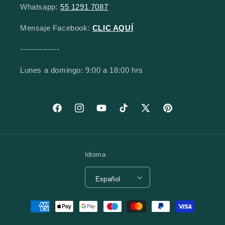
Whatsapp:
55 1291 7087
Mensaje Facebook:
CLIC AQUÍ
--------------
Lunes a domingo: 9:00 a 18:00 hrs
Facebook
Instagram
YouTube
TikTok
X (Twitter)
Pinterest
Idioma
Español
Formas de pago