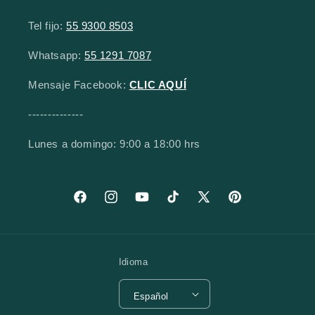
Tel fijo:
55 9300 8503
Whatsapp:
55 1291 7087
Mensaje Facebook:
CLIC AQUÍ
--------------
Lunes a domingo: 9:00 a 18:00 hrs
Facebook
Instagram
YouTube
TikTok
X (Twitter)
Pinterest
Idioma
Español