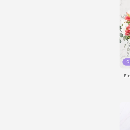
O
Ele