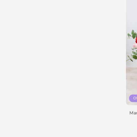
O
Mar