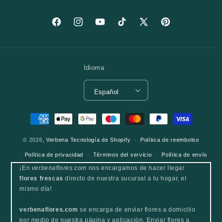
Facebook
Instagram
YouTube
TikTok
X (Twitter)
Pinterest
Idioma
Español
Formas de pago
© 2026,
Verbena
Tecnología de Shopify
Política de reembolso
Política de privacidad
Términos del servicio
Política de envío
¡En
verbenaflores.com
nos encargamos de hacer llegar
flores frescas
directo de nuestra sucursal a tu hogar, el
mismo día!
verbenaflores.com
se encarga de enviar flores a domicilio
por medio de nuestra página y aplicación, Enviar flores a