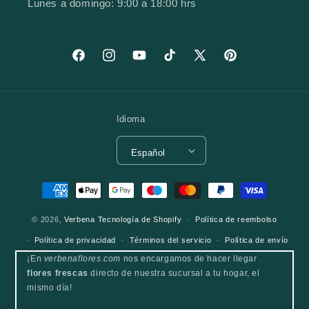
Lunes a domingo: 9:00 a 18:00 hrs
Facebook
Instagram
YouTube
TikTok
X (Twitter)
Pinterest
Idioma
Español
Formas de pago
© 2026,
Verbena
Tecnología de Shopify
Política de reembolso
Política de privacidad
Términos del servicio
Política de envío
¡En
verbenaflores.com
nos encargamos de hacer llegar
flores frescas
directo de nuestra sucursal a tu hogar, el
mismo día!