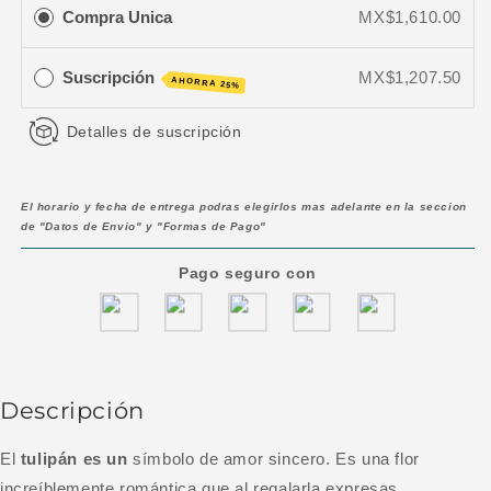
Compra Unica
MX$1,610.00
Suscripción
MX$1,207.50
AHORRA 25%
Detalles de suscripción
El horario y fecha de entrega podras elegirlos mas adelante en la seccion
de "Datos de Envio" y "Formas de Pago"
Pago seguro con
Descripción
El
tulipán es un
símbolo de amor sincero. Es una flor
increíblemente romántica que al regalarla expresas