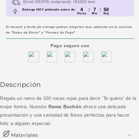
Envió GRATIS comprando +$1000 mxn.
4
:
7
:
50
Entrega HOY pidiendo antes de:
Horas
Min
Seg
El horario y fecha de entrega podras elegirlos mas adelante en la seccion
de "Datos de Envio" y "Formas de Pago"
Pago seguro con
Descripción
Regala un ramo de 100 rosas rojas para decir 'Te quiero' de la
mejor forma. Nuestro
Ramo Buchón
ofrece una delicada
presentación y una variedad de flores perfectas para hacer
feliz a alguien especial.
Materiales