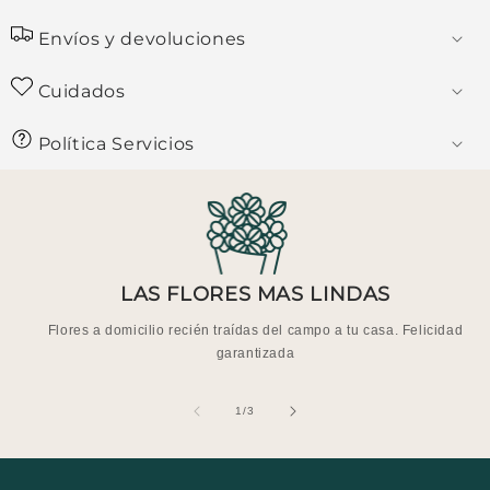
Envíos y devoluciones
Cuidados
Política Servicios
LAS FLORES MAS LINDAS
Flores a domicilio recién traídas del campo a tu casa. Felicidad
garantizada
de
1
/
3