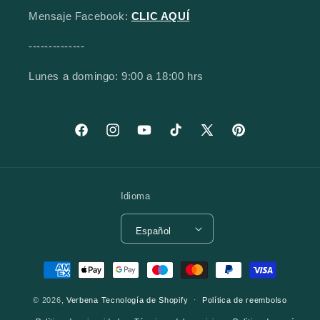
Mensaje Facebook:
CLIC AQUÍ
--------------
Lunes a domingo: 9:00 a 18:00 hrs
Facebook
Instagram
YouTube
TikTok
X (Twitter)
Pinterest
Idioma
Español
Formas de pago
© 2026,
Verbena
Tecnología de Shopify
Política de reembolso